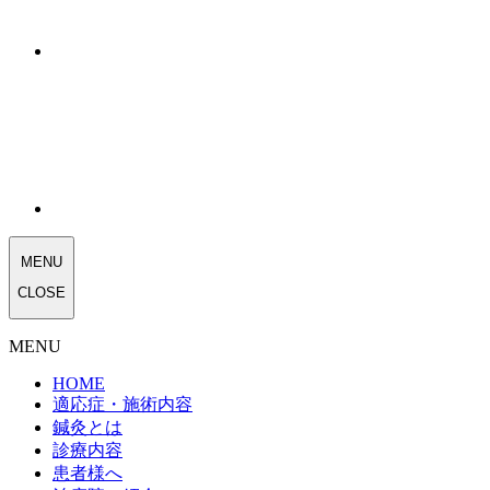
MENU
CLOSE
MENU
HOME
適応症・施術内容
鍼灸とは
診療内容
患者様へ