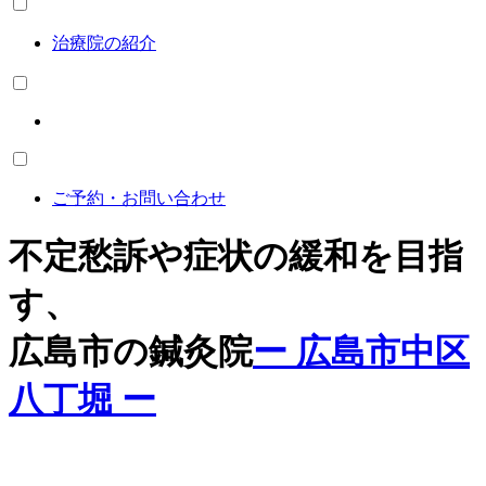
治療院の紹介
ご予約・お問い合わせ
不定愁訴や症状の緩和を目指
す、
広島市の鍼灸院
ー 広島市中区
八丁堀 ー