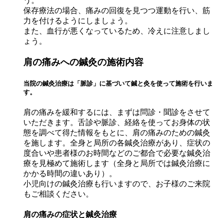
う。
保存療法の場合、痛みの回復を見つつ運動を行い、筋
力を付けるようにしましょう。
また、血行が悪くなっているため、冷えに注意しまし
ょう。
肩の痛みへの鍼灸の施術内容
当院の鍼灸治療は「脈診」に基づいて鍼と灸を使って施術を行いま
す。
肩の痛みを緩和するには、まずは問診・聞診をさせて
いただきます。舌診や脈診、経絡を使ってお身体の状
態を調べて得た情報をもとに、肩の痛みのための鍼灸
を施します。全身と局所の各鍼灸治療があり、症状の
度合いや患者様のお時間などのご都合で必要な鍼灸治
療を見極めて施術します（全身と局所では鍼灸治療に
かかる時間の違いあり）。
小児向けの鍼灸治療も行いますので、お子様のご来院
もご相談ください。
肩の痛みの症状と鍼灸治療