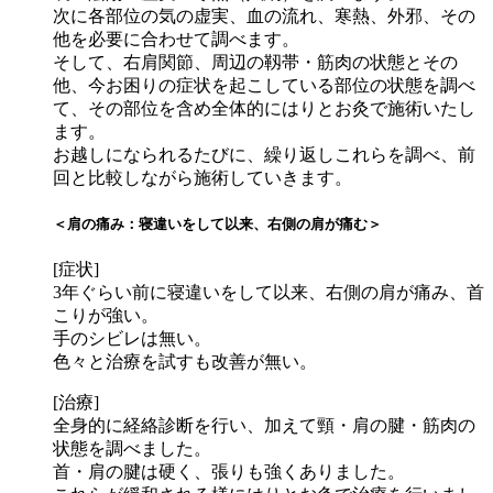
次に各部位の気の虚実、血の流れ、寒熱、外邪、その
他を必要に合わせて調べます。
そして、右肩関節、周辺の靱帯・筋肉の状態とその
他、今お困りの症状を起こしている部位の状態を調べ
て、その部位を含め全体的にはりとお灸で施術いたし
ます。
お越しになられるたびに、繰り返しこれらを調べ、前
回と比較しながら施術していきます。
＜肩の痛み：寝違いをして以来、右側の肩が痛む＞
[症状]
3年ぐらい前に寝違いをして以来、右側の肩が痛み、首
こりが強い。
手のシビレは無い。
色々と治療を試すも改善が無い。
[治療]
全身的に経絡診断を行い、加えて頸・肩の腱・筋肉の
状態を調べました。
首・肩の腱は硬く、張りも強くありました。