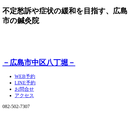
不定愁訴や症状の緩和を目指す、広島
市の鍼灸院
－広島市中区八丁堀－
WEB予約
LINE予約
お問合せ
アクセス
082-502-7307