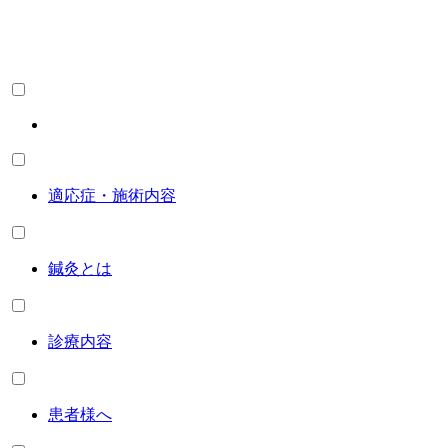
適応症・施術内容
鍼灸とは
診療内容
患者様へ