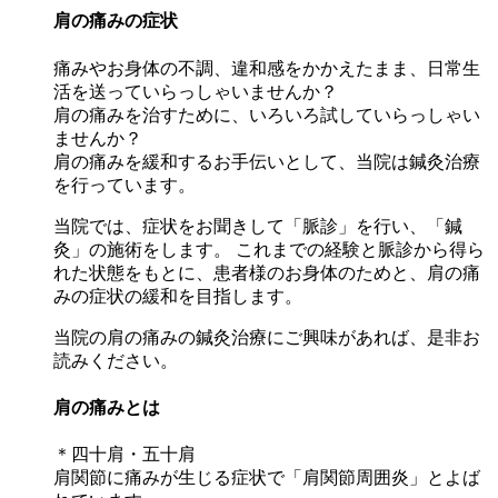
肩の痛みの症状
痛みやお身体の不調、違和感をかかえたまま、日常生
活を送っていらっしゃいませんか？
肩の痛みを治すために、いろいろ試していらっしゃい
ませんか？
肩の痛みを緩和するお手伝いとして、当院は鍼灸治療
を行っています。
当院では、症状をお聞きして「脈診」を行い、「鍼
灸」の施術をします。 これまでの経験と脈診から得ら
れた状態をもとに、患者様のお身体のためと、肩の痛
みの症状の緩和を目指します。
当院の肩の痛みの鍼灸治療にご興味があれば、是非お
読みください。
肩の痛みとは
＊四十肩・五十肩
肩関節に痛みが生じる症状で「肩関節周囲炎」とよば